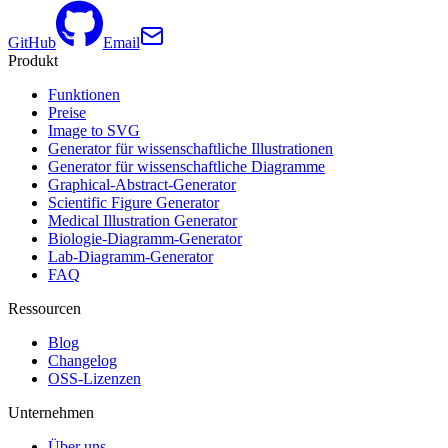
GitHub
Email
Produkt
Funktionen
Preise
Image to SVG
Generator für wissenschaftliche Illustrationen
Generator für wissenschaftliche Diagramme
Graphical-Abstract-Generator
Scientific Figure Generator
Medical Illustration Generator
Biologie-Diagramm-Generator
Lab-Diagramm-Generator
FAQ
Ressourcen
Blog
Changelog
OSS-Lizenzen
Unternehmen
Über uns