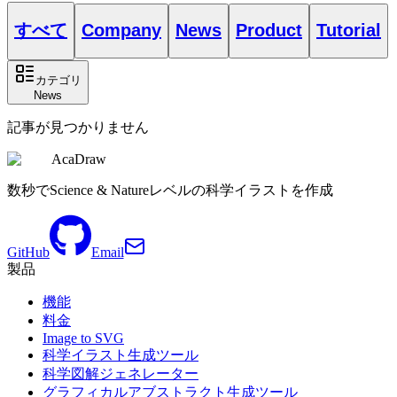
すべて
Company
News
Product
Tutorial
カテゴリ
News
記事が見つかりません
AcaDraw
数秒でScience & Natureレベルの科学イラストを作成
GitHub
Email
製品
機能
料金
Image to SVG
科学イラスト生成ツール
科学図解ジェネレーター
グラフィカルアブストラクト生成ツール