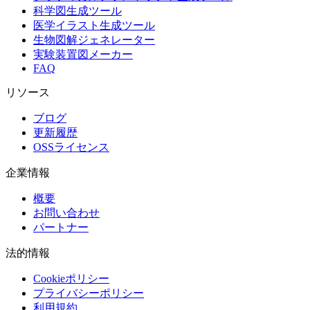
科学図生成ツール
医学イラスト生成ツール
生物図解ジェネレーター
実験装置図メーカー
FAQ
リソース
ブログ
更新履歴
OSSライセンス
企業情報
概要
お問い合わせ
パートナー
法的情報
Cookieポリシー
プライバシーポリシー
利用規約