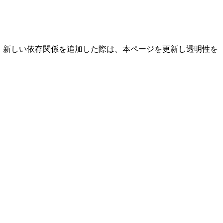
す。新しい依存関係を追加した際は、本ページを更新し透明性を