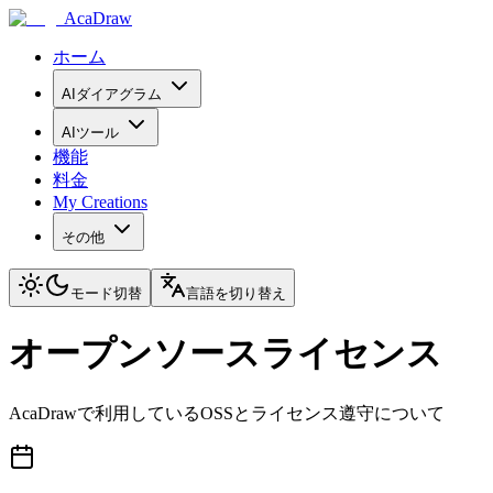
AcaDraw
ホーム
AIダイアグラム
AIツール
機能
料金
My Creations
その他
モード切替
言語を切り替え
オープンソースライセンス
AcaDrawで利用しているOSSとライセンス遵守について