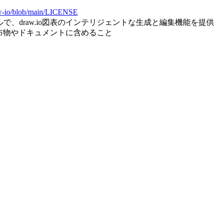
raw-io/blob/main/LICENSE
ールで、draw.io図表のインテリジェントな生成と編集機能を提供
権表示を配布物やドキュメントに含めること