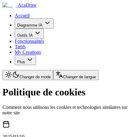
AcaDraw
Accueil
Diagramme IA
Outils IA
Fonctionnalités
Tarifs
My Creations
Plus
Changer de mode
Changer de langue
Politique de cookies
Comment nous utilisons les cookies et technologies similaires sur
notre site
2025/03/10