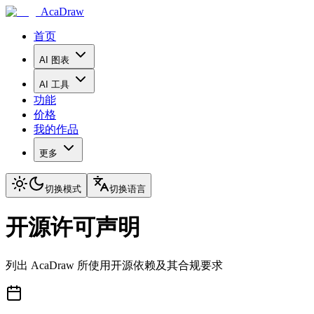
AcaDraw
首页
AI 图表
AI 工具
功能
价格
我的作品
更多
切换模式
切换语言
开源许可声明
列出 AcaDraw 所使用开源依赖及其合规要求