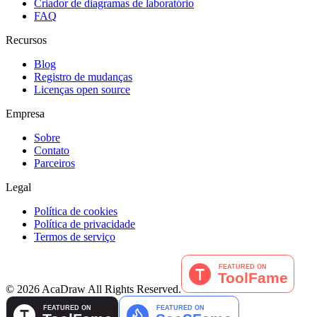
Criador de diagramas de laboratório
FAQ
Recursos
Blog
Registro de mudanças
Licenças open source
Empresa
Sobre
Contato
Parceiros
Legal
Política de cookies
Política de privacidade
Termos de serviço
©
2026
AcaDraw
All Rights Reserved.