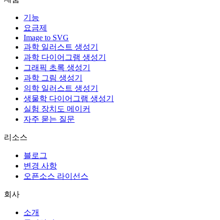
기능
요금제
Image to SVG
과학 일러스트 생성기
과학 다이어그램 생성기
그래픽 초록 생성기
과학 그림 생성기
의학 일러스트 생성기
생물학 다이어그램 생성기
실험 장치도 메이커
자주 묻는 질문
리소스
블로그
변경 사항
오픈소스 라이선스
회사
소개