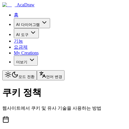
AcaDraw
홈
AI 다이어그램
AI 도구
기능
요금제
My Creations
더보기
모드 전환
언어 변경
쿠키 정책
웹사이트에서 쿠키 및 유사 기술을 사용하는 방법