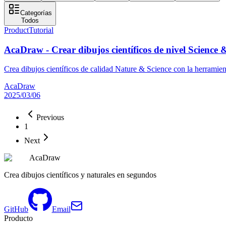
Categorías
Todos
Product
Tutorial
AcaDraw - Crear dibujos científicos de nivel Science
Crea dibujos científicos de calidad Nature & Science con la herramien
AcaDraw
2025/03/06
Previous
1
Next
AcaDraw
Crea dibujos científicos y naturales en segundos
GitHub
Email
Producto