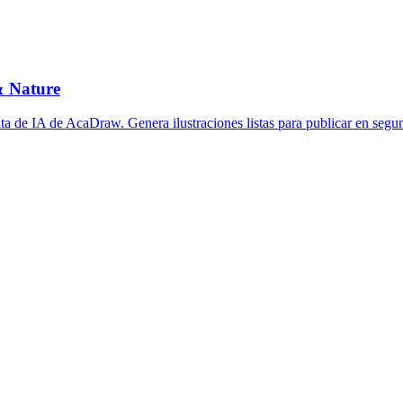
 & Nature
ta de IA de AcaDraw. Genera ilustraciones listas para publicar en segun