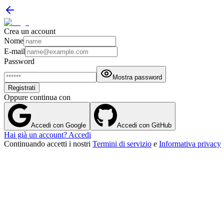
Crea un account
Nome
E-mail
Password
Mostra password
Registrati
Oppure continua con
Accedi con Google
Accedi con GitHub
Hai già un account? Accedi
Continuando accetti i nostri
Termini di servizio
e
Informativa privacy