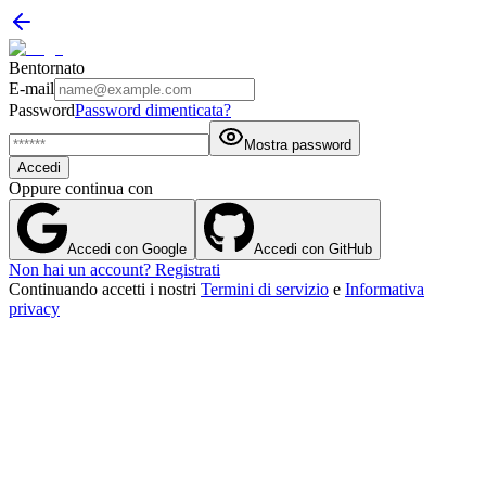
Bentornato
E-mail
Password
Password dimenticata?
Mostra password
Accedi
Oppure continua con
Accedi con Google
Accedi con GitHub
Non hai un account? Registrati
Continuando accetti i nostri
Termini di servizio
e
Informativa
privacy